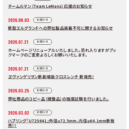
チームルマン（Team LeMans）応援のお知らせ
2026.08.03
お知らせ
新型エルグランドへの弊社製品装着不可に関するお知らせ
2026.07.21
お知らせ
ホームページリニューアルいたしました。恐れ入りますがブッ
クマークのご変更よろしくお願いいたします。
2026.07.21
お知らせ
ヱヴァンゲリヲン新劇場版クロスレンチ 新発売！
2026.03.25
お知らせ
弊社商品のコピー品（模倣品）の強度試験を行いました。
2026.03.02
お知らせ
ハブリング「U725641」外径φ72.5mm、内径φ64.1mm新発
売！！