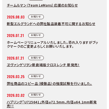
チームルマン（Team LeMans）応援のお知らせ
2026.08.03
お知らせ
新型エルグランドへの弊社製品装着不可に関するお知らせ
2026.07.21
お知らせ
ホームページリニューアルいたしました。恐れ入りますがブッ
クマークのご変更よろしくお願いいたします。
2026.07.21
お知らせ
ヱヴァンゲリヲン新劇場版クロスレンチ 新発売！
2026.03.25
お知らせ
弊社商品のコピー品（模倣品）の強度試験を行いました。
2026.03.02
お知らせ
ハブリング「U725641」外径φ72.5mm、内径φ64.1mm新発
売！！